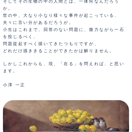
そしてその生物の中の人間とは、一体何なんだろう
か。
世の中、大なり小なり様々な事件が起こっている、
夫々に言い分があるだろうが。
小生はこれまで、回答のない問題に、微力ながら一石
を投じるべく、
問題提起すべく描いてきたつもりですが、
どれだけ描ききることができたかは解りません。
しかしこれからも、現、「在る」を問えれば、と思い
ます。
小澤 一正