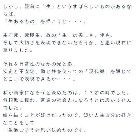
しかし、眼前に「生」というすばらしいものがあるな
らば、
「生あるもの」を描こうと・・・。
生即死、死即生、故の「生」の美しさ、儚さ、
そして大切さを表現できないだろうか、と思い現在に
至りました。
それを日常性のなかの光と影、
安定と不安定、動と静を使っての「現代観」を通じて
どこまで表現できるか・・・。
私が画家になろうと決めたのは、１７才の時でした。
無頼派に憧れ、普通の社会人になろうとは思いません
でした。
絵を描くことが好きだったので、短い人生自分の好き
なことをして
一生過ごそうと思い決めたのです。