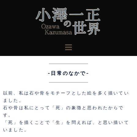
-日常のなかで-
以前、私は石や骨をモチーフとした絵を多く描いてい
ました。
石や骨は私にとって「死」の象徴と思われたからで
す。
「死」を描くことで「生」を問えれば、と思い描いて
いました。