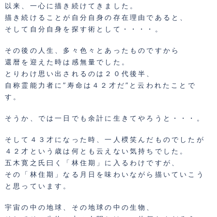
以来、一心に描き続けてきました。
描き続けることが自分自身の存在理由であると、
そして自分自身を探す術として・・・・。
その後の人生、多々色々とあったものですから
還暦を迎えた時は感無量でした。
とりわけ思い出されるのは２０代後半、
自称霊能力者に”寿命は４２才だ”と云われたことで
す。
そうか、では一日でも余計に生きてやろうと・・・。
そして４３才になった時、一人樮笑んだものでしたが
４２才という歳は何とも云えない気持ちでした。
五木寛之氏曰く「林住期」に入るわけですが、
その「林住期」なる月日を味わいながら描いていこう
と思っています。
宇宙の中の地球、その地球の中の生物、